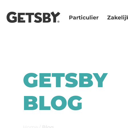
Particulier
Zakelij
GETSBY
BLOG
Home
/
Blog