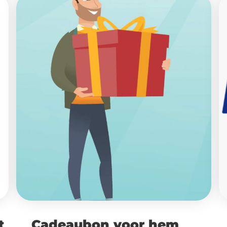
t
Cadeaubon voor hem