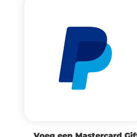
Voeg een Mastercard Gif