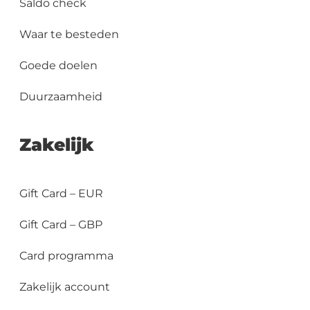
Saldo check
Waar te besteden
Goede doelen
Duurzaamheid
Zakelijk
Gift Card – EUR
Gift Card – GBP
Card programma
Zakelijk account