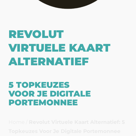
REVOLUT
VIRTUELE KAART
ALTERNATIEF
5 TOPKEUZES
VOOR JE DIGITALE
PORTEMONNEE
Home
/
Revolut Virtuele Kaart Alternatief: 5
Topkeuzes Voor Je Digitale Portemonnee