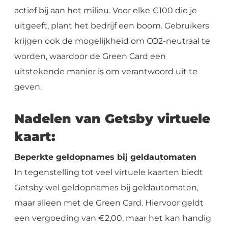
actief bij aan het milieu. Voor elke €100 die je
uitgeeft, plant het bedrijf een boom. Gebruikers
krijgen ook de mogelijkheid om CO2-neutraal te
worden, waardoor de Green Card een
uitstekende manier is om verantwoord uit te
geven.
Nadelen van Getsby virtuele
kaart:
Beperkte geldopnames bij geldautomaten
In tegenstelling tot veel virtuele kaarten biedt
Getsby wel geldopnames bij geldautomaten,
maar alleen met de Green Card. Hiervoor geldt
een vergoeding van €2,00, maar het kan handig