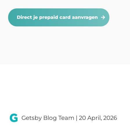
Direct je prepaid card aanvragen
Getsby Blog Team
|
20 April, 2026