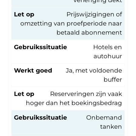
verlenging dekt
Let op
Prijswijzigingen of
omzetting van proefperiode naar
betaald abonnement
Gebruikssituatie
Hotels en
autohuur
Werkt goed
Ja, met voldoende
buffer
Let op
Reserveringen zijn vaak
hoger dan het boekingsbedrag
Gebruikssituatie
Onbemand
tanken