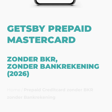
GETSBY PREPAID
MASTERCARD
ZONDER BKR,
ZONDER BANKREKENING
(2026)
Home
/
Prepaid Creditcard zonder BKR
zonder Bankrekening