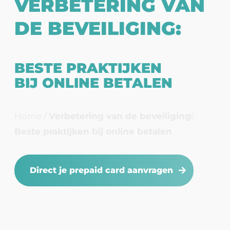
VERBETERING VAN
DE BEVEILIGING:
BESTE PRAKTIJKEN
BIJ ONLINE BETALEN
Home
/
Verbetering van de beveiliging:
Beste praktijken bij online betalen
Direct je prepaid card aanvragen