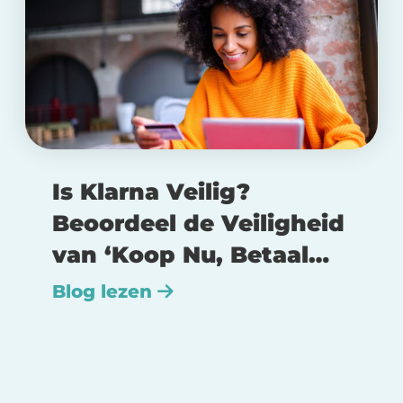
Is Klarna Veilig?
Beoordeel de Veiligheid
van ‘Koop Nu, Betaal
Later’
Blog lezen